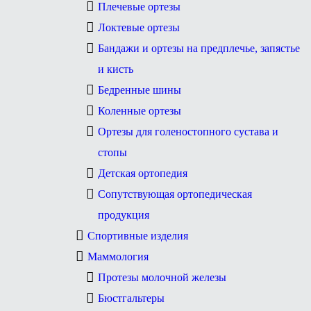
Плечевые ортезы
Локтевые ортезы
Бандажи и ортезы на предплечье, запястье
и кисть
Бедренные шины
Коленные ортезы
Ортезы для голеностопного сустава и
стопы
Детская ортопедия
Сопутствующая ортопедическая
продукция
Спортивные изделия
Маммология
Протезы молочной железы
Бюстгальтеры