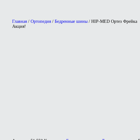
Главная
/
Ортопедия
/
Бедренные шины
/ HIP-MED Ортез Фрейка
Акция!