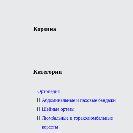
Корзина
Категории
Ортопедия
Абдоминальные и паховые бандажи
Шейные ортезы
Люмбальные и тораколюмбальные
корсеты