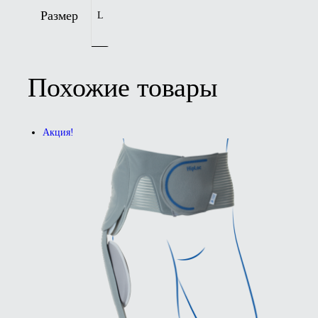
Размер
L
Похожие товары
Акция!