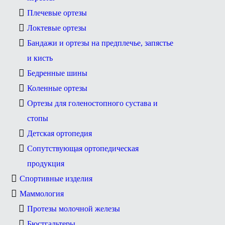
Плечевые ортезы
Локтевые ортезы
Бандажи и ортезы на предплечье, запястье
и кисть
Бедренные шины
Коленные ортезы
Ортезы для голеностопного сустава и
стопы
Детская ортопедия
Сопутствующая ортопедическая
продукция
Спортивные изделия
Маммология
Протезы молочной железы
Бюстгальтеры