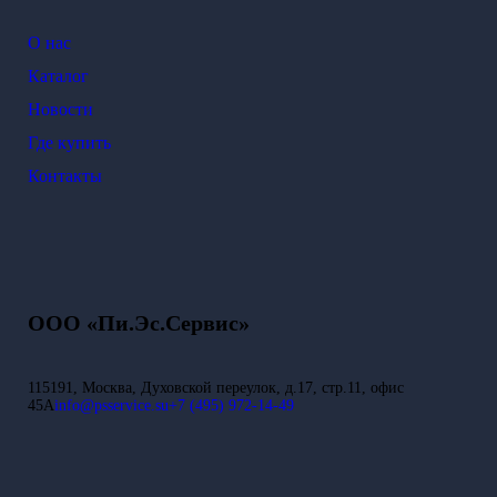
О нас
Каталог
Новости
Где купить
Контакты
ООО «Пи.Эс.Сервис»
115191, Москва, Духовской переулок, д.17, стр.11, офис
45А
info@psservice.su
+7 (495) 972-14-49