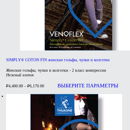
SIMPLY® COTON FIN женские гольфы, чулки и колготки
Женские гольфы, чулки и колготки - 2 класс компрессии
Нежный хлопок
ВЫБЕРИТЕ ПАРАМЕТРЫ
₽
4,400.00
–
₽
6,170.00