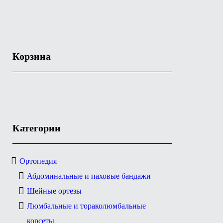
Корзина
Категории
Ортопедия
Абдоминальные и паховые бандажи
Шейные ортезы
Люмбальные и тораколюмбальные
корсеты