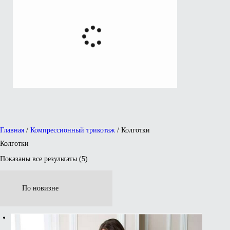
Главная
/
Компрессионный трикотаж
/ Колготки
Колготки
Показаны все результаты (5)
Сортировка:
самые
недавние