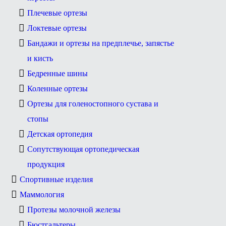
Плечевые ортезы
Локтевые ортезы
Бандажи и ортезы на предплечье, запястье
и кисть
Бедренные шины
Коленные ортезы
Ортезы для голеностопного сустава и
стопы
Детская ортопедия
Сопутствующая ортопедическая
продукция
Спортивные изделия
Маммология
Протезы молочной железы
Бюстгальтеры