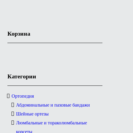
Корзина
Категории
Ортопедия
Абдоминальные и паховые бандажи
Шейные ортезы
Люмбальные и тораколюмбальные
корсеты