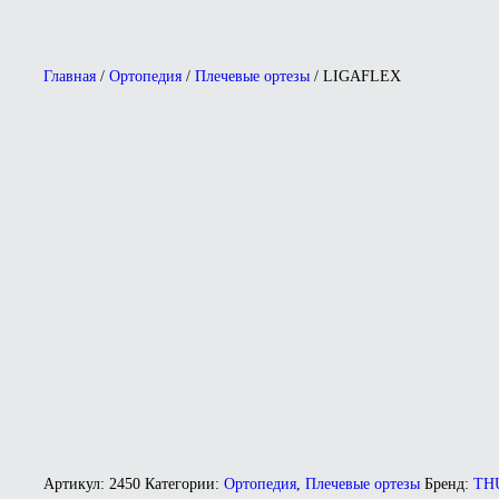
Главная
/
Ортопедия
/
Плечевые ортезы
/ LIGAFLEX
Артикул:
2450
Категории:
Ортопедия
,
Плечевые ортезы
Бренд:
TH