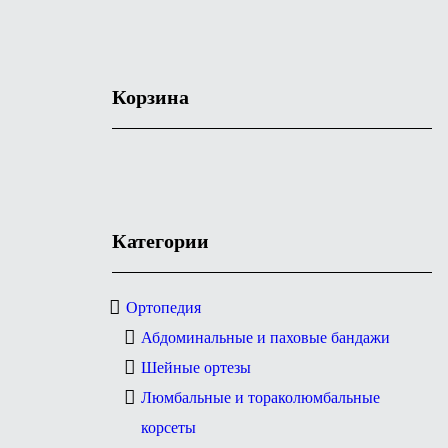
Корзина
Категории
Ортопедия
Абдоминальные и паховые бандажи
Шейные ортезы
Люмбальные и тораколюмбальные
корсеты