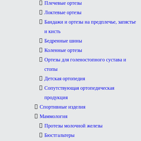
Плечевые ортезы
Локтевые ортезы
Бандажи и ортезы на предплечье, запястье
и кисть
Бедренные шины
Коленные ортезы
Ортезы для голеностопного сустава и
стопы
Детская ортопедия
Сопутствующая ортопедическая
продукция
Спортивные изделия
Маммология
Протезы молочной железы
Бюстгальтеры