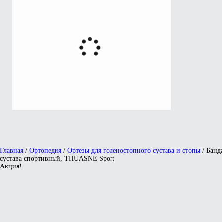
Главная
/
Ортопедия
/
Ортезы для голеностопного сустава и стопы
/ Банд
сустава спортивный, THUASNE Sport
Акция!