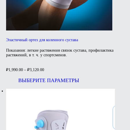
Эластичный ортез для коленного сустава
Показания: легкие растяжения связок сустава, профилактика
растяжений, в т. ч. у спортсменов.
₽
1,990.00
–
₽
3,120.00
Этот
товар
ВЫБЕРИТЕ ПАРАМЕТРЫ
имеет
несколько
вариаций.
Опции
можно
выбрать
на
странице
товара.