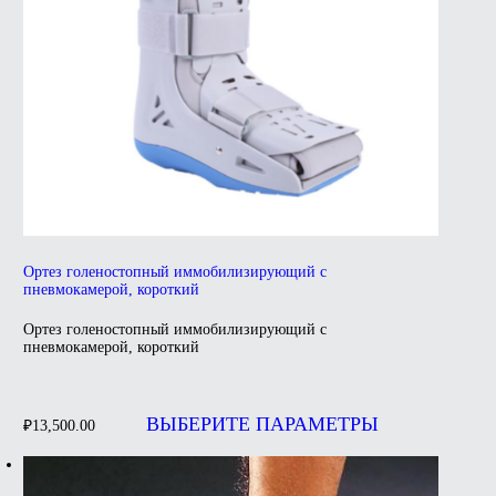
Ортез голеностопный иммобилизирующий с
пневмокамерой, короткий
Ортез голеностопный иммобилизирующий с
пневмокамерой, короткий
Этот
товар
ВЫБЕРИТЕ ПАРАМЕТРЫ
₽
13,500.00
имеет
несколько
вариаций.
Опции