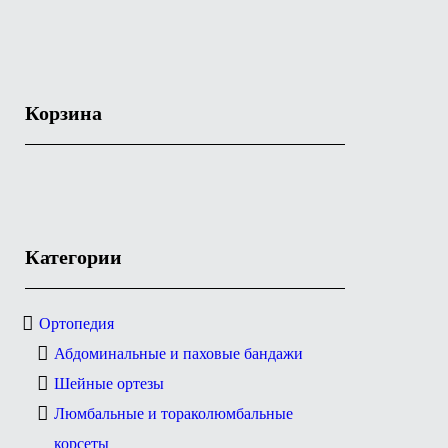
Корзина
Категории
Ортопедия
Абдоминальные и паховые бандажи
Шейные ортезы
Люмбальные и тораколюмбальные
корсеты