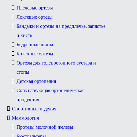
Плечевые ортезы
Локтевые ортезы
Бандажи и ортезы на предплечье, запястье
и кисть
Бедренные шины
Коленные ортезы
Ортезы для голеностопного сустава и
стопы
Детская ортопедия
Сопутствующая ортопедическая
продукция
Спортивные изделия
Маммология
Протезы молочной железы
Бюстгальтеры