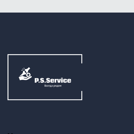
выбрать
на
странице
товара.