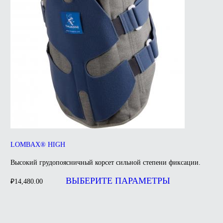
LOMBAX® HIGH
Высокий грудопоясничный корсет сильной степени фиксации.
Этот
товар
ВЫБЕРИТЕ ПАРАМЕТРЫ
₽
14,480.00
имеет
несколько
вариаций.
Опции
можно