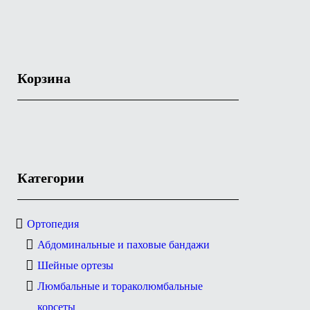
Корзина
Категории
Ортопедия
Абдоминальные и паховые бандажи
Шейные ортезы
Люмбальные и тораколюмбальные
корсеты