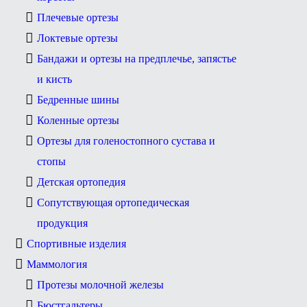
Плечевые ортезы
Локтевые ортезы
Бандажи и ортезы на предплечье, запястье
и кисть
Бедренные шины
Коленные ортезы
Ортезы для голеностопного сустава и
стопы
Детская ортопедия
Сопутствующая ортопедическая
продукция
Спортивные изделия
Маммология
Протезы молочной железы
Бюстгальтеры