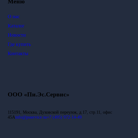
Меню
О нас
Каталог
Новости
Где купить
Контакты
ООО «Пи.Эс.Сервис»
115191, Москва, Духовской переулок, д.17, стр.11, офис
45А
info@psservice.su
+7 (495) 972-14-49