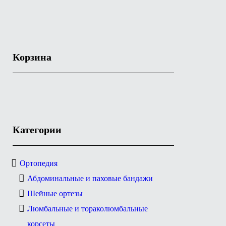
Корзина
Категории
Ортопедия
Абдоминальные и паховые бандажи
Шейные ортезы
Люмбальные и тораколюмбальные
корсеты