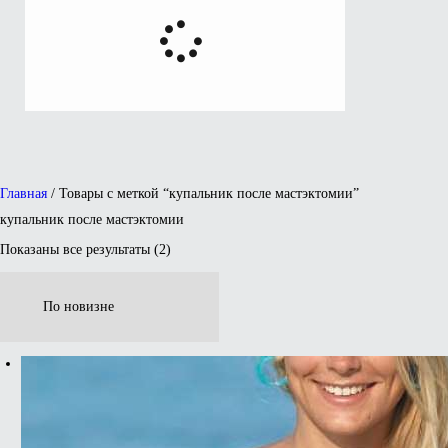
Главная
/ Товары с меткой “купальник после мастэктомии”
купальник после мастэктомии
Показаны все результаты (2)
Сортировка:
самые
недавние