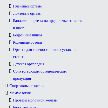
Плечевые ортезы
Локтевые ортезы
Бандажи и ортезы на предплечье, запястье
и кисть
Бедренные шины
Коленные ортезы
Ортезы для голеностопного сустава и
стопы
Детская ортопедия
Сопутствующая ортопедическая
продукция
Спортивные изделия
Маммология
Протезы молочной железы
Бюстгальтеры