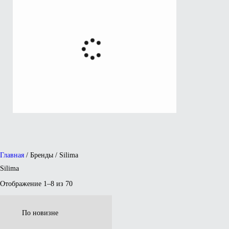
Главная
/ Бренды / Silima
Silima
Отображение 1–8 из 70
Сортировка:
самые
недавние