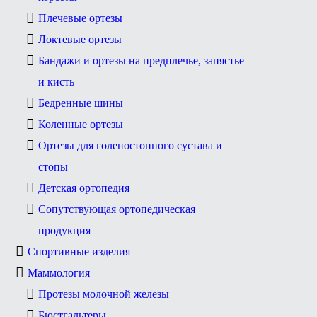
Плечевые ортезы
Локтевые ортезы
Бандажи и ортезы на предплечье, запястье
и кисть
Бедренные шины
Коленные ортезы
Ортезы для голеностопного сустава и
стопы
Детская ортопедия
Сопутствующая ортопедическая
продукция
Спортивные изделия
Маммология
Протезы молочной железы
Бюстгальтеры