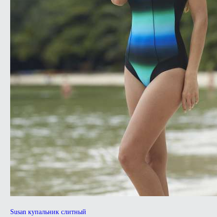
Susan купальник слитный