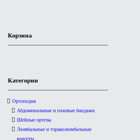
Корзина
Категории
Ортопедия
Абдоминальные и паховые бандажи
Шейные ортезы
Люмбальные и тораколюмбальные
корсеты